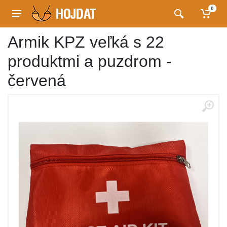
0
Armik KPZ veľká s 22
produktmi a puzdrom -
červená