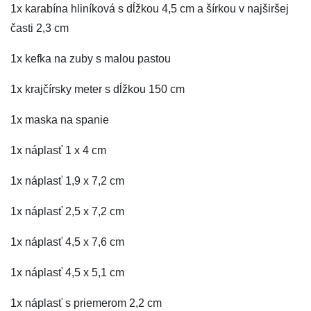
1x karabína hliníková s dĺžkou 4,5 cm a šírkou v najširšej
časti 2,3 cm
1x kefka na zuby s malou pastou
1x krajčírsky meter s dĺžkou 150 cm
1x maska na spanie
1x náplasť 1 x 4 cm
1x náplasť 1,9 x 7,2 cm
1x náplasť 2,5 x 7,2 cm
1x náplasť 4,5 x 7,6 cm
1x náplasť 4,5 x 5,1 cm
1x náplasť s priemerom 2,2 cm