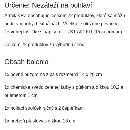
Určenie: Nezáleží na pohlaví
Armik KPZ obsahujúci celkom 22 produktov, ktoré sa môžu
hodiť v mnohých situáciách. Všetko je uložené pevné v
červenej taštičke s nápisom FIRST AID KIT (Prvá pomoc).
Celkom 22 produktov za výhodnú cenu.
Obsah balenia
1x pevné puzdro na zips s rozmermi 14 x 20 cm
1x chemické svetlo zelenej farby s pútkom a dĺžkou 10,2 a
priemerom 1 cm
1x holiaci strojček ručný s 2 čepieľkami
1x hrebeň plastový s dĺžkou 16 cm