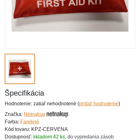
Špecifikácia
Hodnotenie:
zatiaľ nehodnotené (
pridať hodnotenie
)
Značka:
Netnakup
Farba:
Farebné
Kód tovaru: KPZ-CERVENA
Dostupnosť:
skladom 42 ks
,
do vypredania zásob