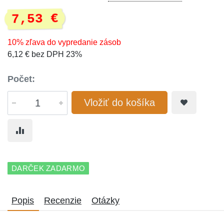
7,53 €
10% zľava do vypredanie zásob
6,12 € bez DPH 23%
Počet:
Vložiť do košíka
DARČEK ZADARMO
Popis
Recenzie
Otázky