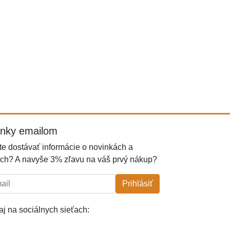
inky emailom
e dostávať informácie o novinkách a
ch? A navyše 3% zľavu na váš prvý nákup?
l:
Prihlásiť
j na sociálnych sieťach: