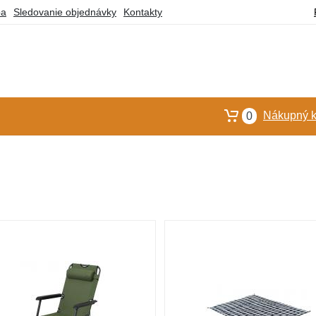
ba
Sledovanie objednávky
Kontakty
Nákupný k
0