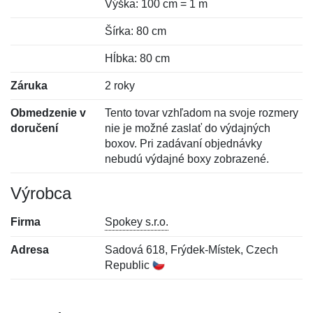
Výška: 100 cm = 1 m
Šírka: 80 cm
Hĺbka: 80 cm
Záruka
2 roky
Obmedzenie v
Tento tovar vzhľadom na svoje rozmery
doručení
nie je možné zaslať do výdajných
boxov. Pri zadávaní objednávky
nebudú výdajné boxy zobrazené.
Výrobca
Firma
Spokey s.r.o.
Adresa
Sadová 618, Frýdek-Místek, Czech
Republic