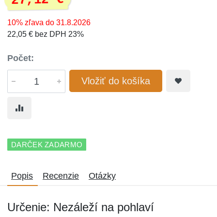
27,12 €
10% zľava do 31.8.2026
22,05 € bez DPH 23%
Počet:
Vložiť do košíka
DARČEK ZADARMO
Popis
Recenzie
Otázky
Určenie: Nezáleží na pohlaví