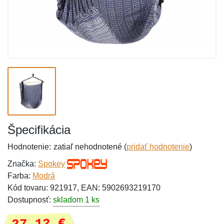
Špecifikácia
Hodnotenie:
zatiaľ nehodnotené (
pridať hodnotenie
)
Značka:
Spokey
Farba:
Modrá
Kód tovaru: 921917, EAN: 5902693219170
Dostupnosť:
skladom 1 ks