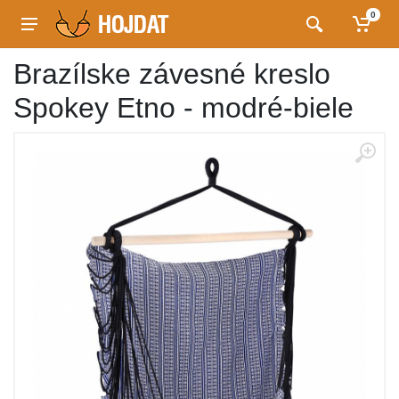
0
Brazílske závesné kreslo
Spokey Etno - modré-biele