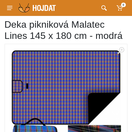
0
Deka pikniková Malatec
Lines 145 x 180 cm - modrá