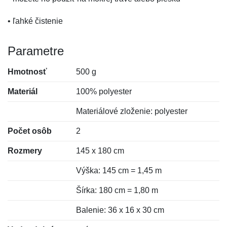
• ľahké čistenie
Parametre
Hmotnosť
500 g
Materiál
100% polyester
Materiálové zloženie: polyester
Počet osôb
2
Rozmery
145 x 180 cm
Výška: 145 cm = 1,45 m
Šírka: 180 cm = 1,80 m
Balenie: 36 x 16 x 30 cm