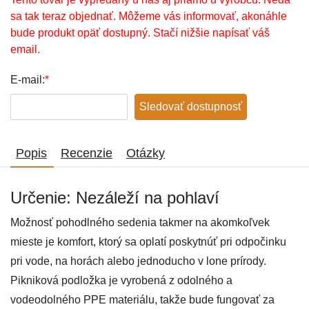
sa tak teraz objednať. Môžeme vás informovať, akonáhle
bude produkt opäť dostupný. Stačí nižšie napísať váš
email.
E-mail:
*
Sledovať dostupnosť
Popis
Recenzie
Otázky
Určenie: Nezáleží na pohlaví
Možnosť pohodlného sedenia takmer na akomkoľvek
mieste je komfort, ktorý sa oplatí poskytnúť pri odpočinku
pri vode, na horách alebo jednoducho v lone prírody.
Pikniková podložka je vyrobená z odolného a
vodeodolného PPE materiálu, takže bude fungovať za