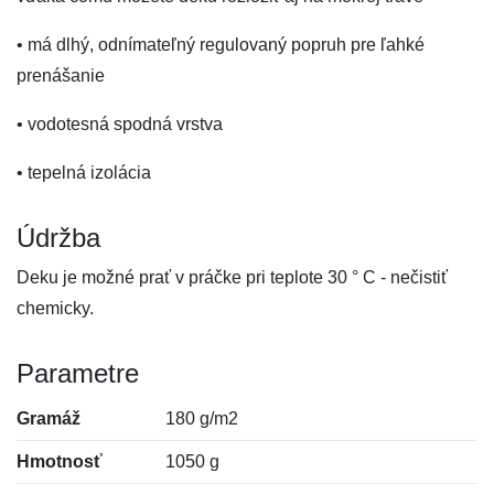
• má dlhý, odnímateľný regulovaný popruh pre ľahké
prenášanie
• vodotesná spodná vrstva
• tepelná izolácia
Údržba
Deku je možné prať v práčke pri teplote 30 ° C - nečistiť
chemicky.
Parametre
Gramáž
180 g/m2
Hmotnosť
1050 g