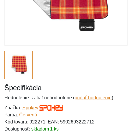
Špecifikácia
Hodnotenie:
zatiaľ nehodnotené (
pridať hodnotenie
)
Značka:
Spokey
Farba:
Červená
Kód tovaru: 922271, EAN: 5902693222712
Dostupnosť:
skladom 1 ks