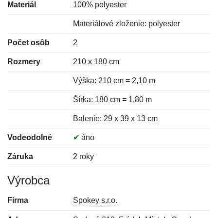
Materiál
100% polyester
Materiálové zloženie: polyester
Počet osôb
2
Rozmery
210 x 180 cm
Výška: 210 cm = 2,10 m
Šírka: 180 cm = 1,80 m
Balenie: 29 x 39 x 13 cm
Vodeodolné
✔
áno
Záruka
2 roky
Výrobca
Firma
Spokey s.r.o.