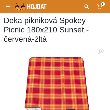
0
Deka pikniková Spokey
Picnic 180x210 Sunset -
červená-žltá