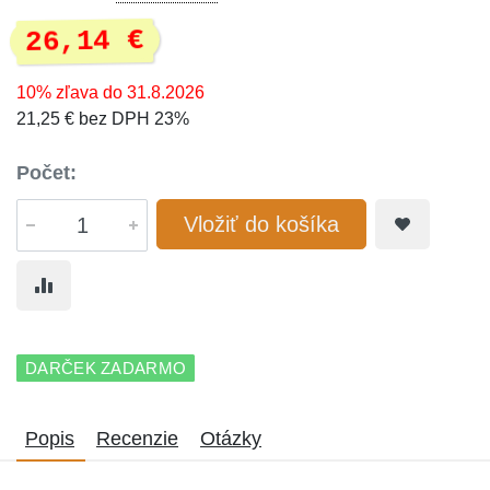
26,14 €
10% zľava do 31.8.2026
21,25 € bez DPH 23%
Počet:
Vložiť do košíka
DARČEK ZADARMO
Popis
Recenzie
Otázky