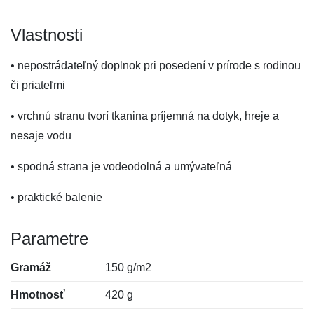
Vlastnosti
• nepostrádateľný doplnok pri posedení v prírode s rodinou
či priateľmi
• vrchnú stranu tvorí tkanina príjemná na dotyk, hreje a
nesaje vodu
• spodná strana je vodeodolná a umývateľná
• praktické balenie
Parametre
Gramáž
150 g/m2
Hmotnosť
420 g