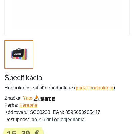
Špecifikácia
Hodnotenie:
zatiaľ nehodnotené (
pridať hodnotenie
)
Značka:
Yate
Farba:
Farebné
Kód tovaru: SC00233, EAN: 8595053905447
Dostupnosť:
do 2-6 dní od objednania
15,30 €