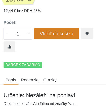
12,44 € bez DPH 23%
Počet:
Vložiť do košíka
DARČEK ZADARMO
Popis
Recenzie
Otázky
Určenie: Nezáleží na pohlaví
Deka pikniková s Alu fóliou od značky Yate.