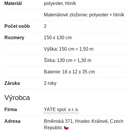
Materiál
polyester, hliník
Materiálové zloženie: polyester + hliník
Počet osôb
2
Rozmery
150 x 130 cm
Výška: 150 cm = 1,50 m
Šírka: 130 cm = 1,30 m
Balenie: 16 x 12 x 35 cm
Záruka
2 roky
Výrobca
Firma
YATE spol. s r. o.
Adresa
Brněnská 371, Hradec Králové, Czech
Republic