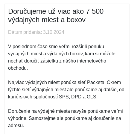
Doručujeme už viac ako 7 500
výdajných miest a boxov
Dátum pridania: 3.10.2024
V poslednom čase sme veľmi rozšírili ponuku
výdajných miest a výdajných boxov, kam si môžete
nechať doručiť zásielku z nášho internetového
obchodu.
Najviac výdajných miest ponúka sieť Packeta. Okrem
týchto sietí výdajných miest ale ponúkame aj ďalšie, od
kuriérskych spoločností SPS, DPD a GLS.
Doručenie na výdajné miesta navyše ponúkame veľmi
výhodne. Samozrejme ale ponúkame aj doručenie na
adresu.