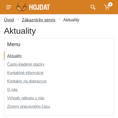
0
Úvod
Zákaznícky servis
Aktuality
Aktuality
Menu
Aktuality
Často kladené otázky
Kontaktné informácie
Kontakty na dopravcov
O nás
Výhody nákupu u nás
Zmeny pracovného času