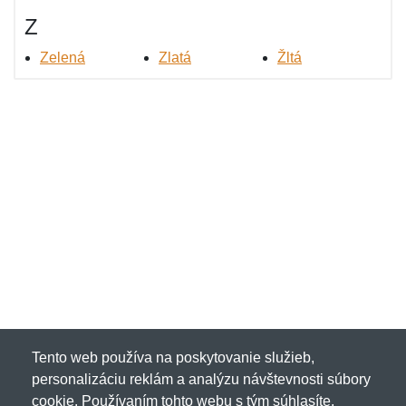
Z
Zelená
Zlatá
Žltá
Tento web používa na poskytovanie služieb,
personalizáciu reklám a analýzu návštevnosti súbory
cookie. Používaním tohto webu s tým súhlasíte.