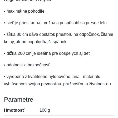
• maximálne pohodlie
• sieť je priestranná, pružná a prispôsobí sa presne telu
• šírka 80 cm dáva dostatok priestoru na odpočinok, čítanie
knihy, alebo popoludňajší spánok
• dĺžka 200 cm je ideálna pre dospelých aj deti
• odolnosť a bezpečnosť
• vyrobená z kvalitného nylonového lana - materiálu
vyhlásenom svojou pevnosťou, pružnosťou a životnosťou
Parametre
Hmotnosť
100 g