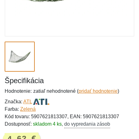
Špecifikácia
Hodnotenie:
zatiaľ nehodnotené (
pridať hodnotenie
)
Značka:
ATL
Farba:
Zelená
Kód tovaru: 5907621813307, EAN: 5907621813307
Dostupnosť:
skladom 4 ks
,
do vypredania zásob