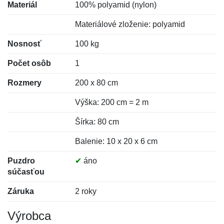
Materiál
100% polyamid (nylon)
Materiálové zloženie: polyamid
Nosnosť
100 kg
Počet osôb
1
Rozmery
200 x 80 cm
Výška: 200 cm = 2 m
Šírka: 80 cm
Balenie: 10 x 20 x 6 cm
Puzdro
✔
áno
súčasťou
Záruka
2 roky
Výrobca