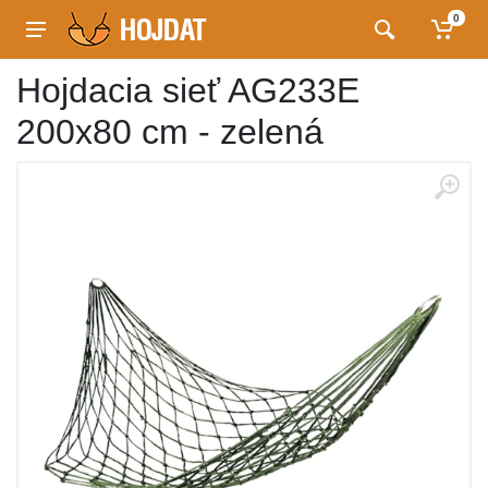
0
Hojdacia sieť AG233E
200x80 cm - zelená