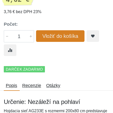
4,62 €
3,76 € bez DPH 23%
Počet:
Vložiť do košíka
DARČEK ZADARMO
Popis
Recenzie
Otázky
Určenie: Nezáleží na pohlaví
Hojdacia sieť AG233E s rozmermi 200x80 cm predstavuje