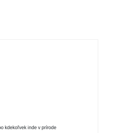
bo kdekoľvek inde v prírode