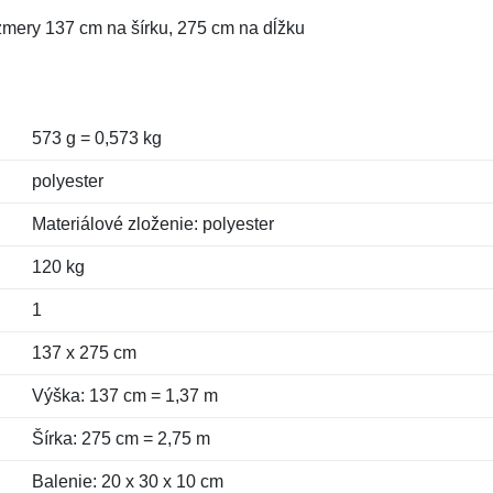
ozmery 137 cm na šírku, 275 cm na dĺžku
573 g = 0,573 kg
polyester
Materiálové zloženie: polyester
120 kg
1
137 x 275 cm
Výška: 137 cm = 1,37 m
Šírka: 275 cm = 2,75 m
Balenie: 20 x 30 x 10 cm