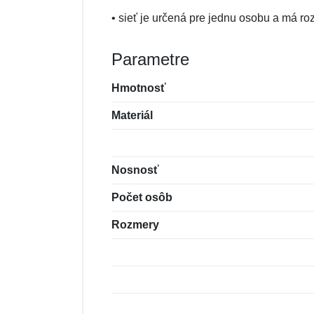
• sieť je určená pre jednu osobu a má r
Parametre
Hmotnosť
Materiál
Nosnosť
Počet osôb
Rozmery