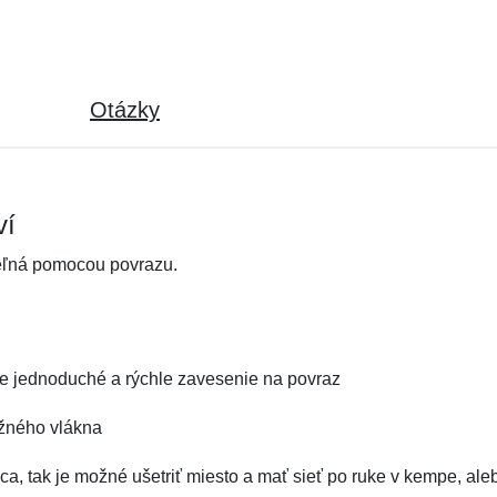
Otázky
ví
teľná pomocou povrazu.
e jednoduché a rýchle zavesenie na povraz
užného vlákna
ca, tak je možné ušetriť miesto a mať sieť po ruke v kempe, ale