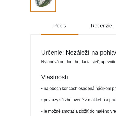
Popis
Recenzie
Určenie: Nezáleží na pohla
Nylonová outdoor hojdacia sieť, upevni
Vlastnosti
• na oboch koncoch osadená háčikom pr
• povrazy sú zhotovené z mäkkého a pr
• je možné zmotať a zložiť do malého vre