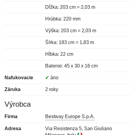
Dĺžka: 203 cm = 2,03 m
Hrúbka: 220 mm
Výška: 203 cm = 2,03 m
Šírka: 183 cm = 1,83 m
Hĺbka: 22 cm
Balenie: 45 x 30 x 16 cm
Nafukovacie
✔
áno
Záruka
2 roky
Výrobca
Firma
Bestway Europe S.p.A.
Adresa
Via Resistenza 5, San Giuliano