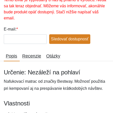
sa tak teraz objednať. Môžeme vás informovať, akonáhle
bude produkt opäť dostupný. Stačí nižšie napísať váš
email.
E-mail:
*
Sledovať dostupnosť
Popis
Recenzie
Otázky
Určenie: Nezáleží na pohlaví
Nafukovací matrac od značky Bestway. Možnosť použitia
pri kempovaní aj na prespávanie krátkodobých návštev.
Vlastnosti