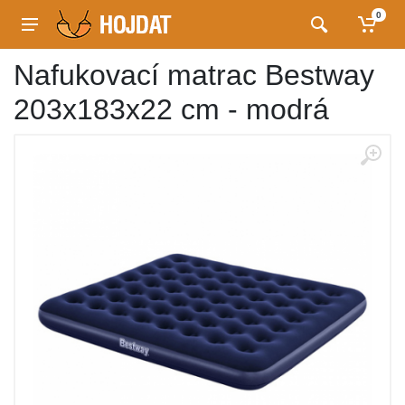
0
Nafukovací matrac Bestway
203x183x22 cm - modrá