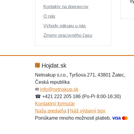
v
Kontakty na dopravcov
O nás
Výhody nákupu u nás
Zmeny pracovného času
Hojdat.sk
Netnakup s.r.o., Tyršova 271, 43801 Žatec,
Česká republika
✉
info@netnakup.sk
☎ +421 222 205 186 (Po-Pi 8:00-16:30)
Kontaktný formulár
Naša predajňa
|
Náš výdajný box
Ponúkame mnoho možností platieb.