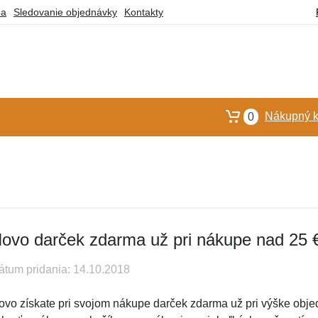
ba
Sledovanie objednávky
Kontakty
Nákupný k
0
ovo darček zdarma už pri nákupe nad 25 
átum pridania: 14.10.2018
ovo získate pri svojom nákupe darček zdarma už pri výške obje