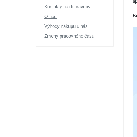
s
Kontakty na dopravcov
B
O nás
Výhody nákupu u nás
Zmeny pracovného času