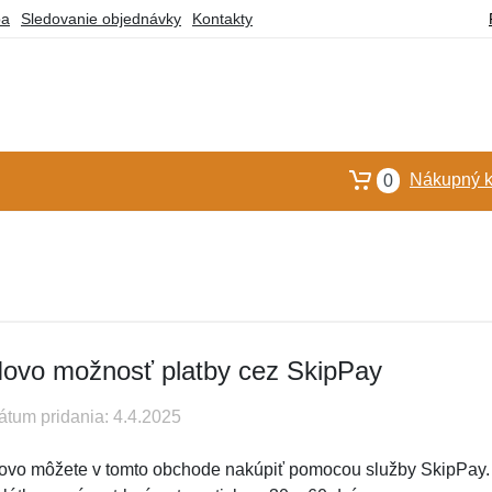
ba
Sledovanie objednávky
Kontakty
Nákupný k
0
ovo možnosť platby cez SkipPay
átum pridania: 4.4.2025
ovo môžete v tomto obchode nakúpiť pomocou služby SkipPay. Pr