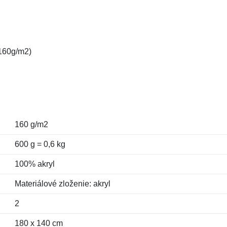
 160g/m2)
160 g/m2
600 g = 0,6 kg
100% akryl
Materiálové zloženie: akryl
2
180 x 140 cm