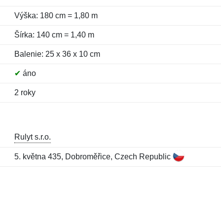
Výška: 180 cm = 1,80 m
Šírka: 140 cm = 1,40 m
Balenie: 25 x 36 x 10 cm
✔
áno
2 roky
Rulyt s.r.o.
5. května 435, Dobroměřice, Czech Republic