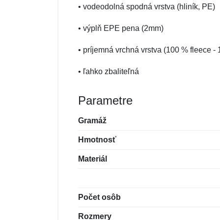
• vodeodolná spodná vrstva (hliník, PE)
• výplň EPE pena (2mm)
• príjemná vrchná vrstva (100 % fleece -
• ľahko zbaliteľná
Parametre
Gramáž
Hmotnosť
Materiál
Počet osôb
Rozmery