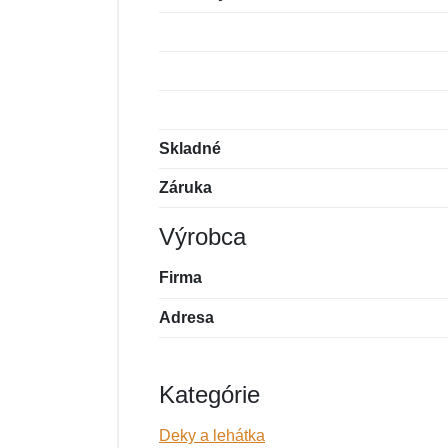
Skladné
Záruka
Výrobca
Firma
Adresa
Kategórie
Deky a lehátka