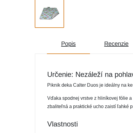
Popis
Recenzie
Určenie: Nezáleží na pohla
Piknik deka Calter Duos je ideálny na k
Vďaka spodnej vrstve z hliníkovej fólie
zbaliteľná a praktické ucho zaistí ľahké 
Vlastnosti