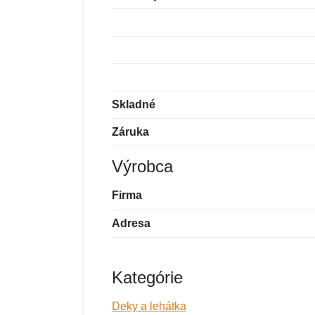
Skladné
Záruka
Výrobca
Firma
Adresa
Kategórie
Deky a lehátka