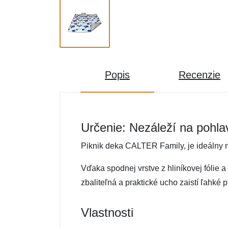
Popis
Recenzie
Určenie: Nezáleží na pohla
Piknik deka CALTER Family, je ideálny 
Vďaka spodnej vrstve z hliníkovej fólie
zbaliteľná a praktické ucho zaistí ľahké 
Vlastnosti