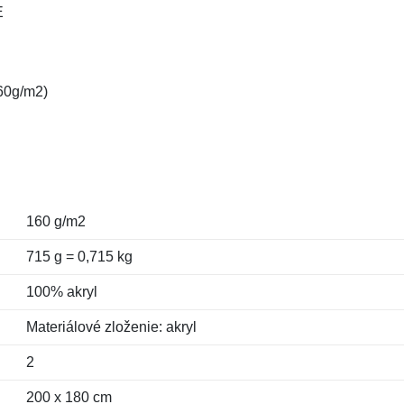
E
160g/m2)
160 g/m2
715 g = 0,715 kg
100% akryl
Materiálové zloženie: akryl
2
200 x 180 cm