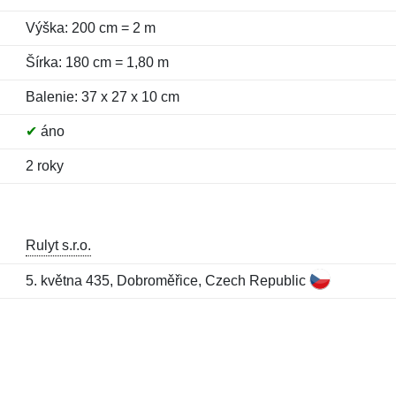
Výška: 200 cm = 2 m
Šírka: 180 cm = 1,80 m
Balenie: 37 x 27 x 10 cm
✔
áno
2 roky
Rulyt s.r.o.
5. května 435, Dobroměřice, Czech Republic