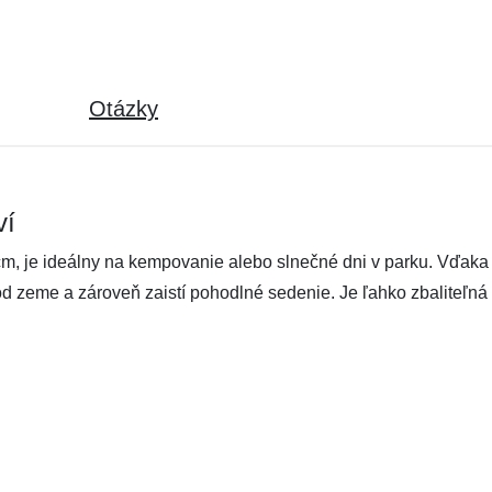
Otázky
ví
je ideálny na kempovanie alebo slnečné dni v parku. Vďaka sp
d zeme a zároveň zaistí pohodlné sedenie. Je ľahko zbaliteľná 