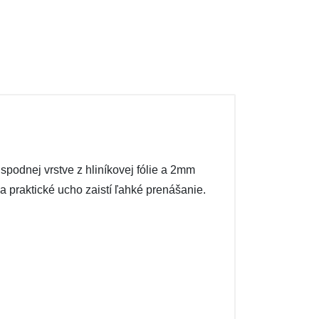
odnej vrstve z hliníkovej fólie a 2mm
a praktické ucho zaistí ľahké prenášanie.