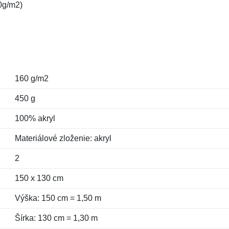
20g/m2)
160 g/m2
450 g
100% akryl
Materiálové zloženie: akryl
2
150 x 130 cm
Výška: 150 cm = 1,50 m
Šírka: 130 cm = 1,30 m