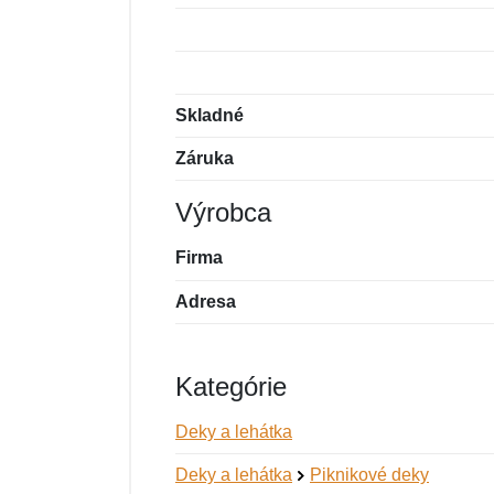
Skladné
Záruka
Výrobca
Firma
Adresa
Kategórie
Deky a lehátka
Deky a lehátka
Piknikové deky