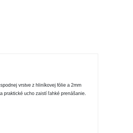
odnej vrstve z hliníkovej fólie a 2mm
a praktické ucho zaistí ľahké prenášanie.