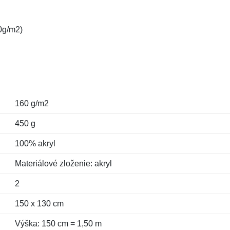
20g/m2)
160 g/m2
450 g
100% akryl
Materiálové zloženie: akryl
2
150 x 130 cm
Výška: 150 cm = 1,50 m