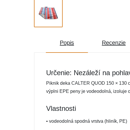
Popis
Recenzie
Určenie: Nezáleží na pohla
Piknik deka CALTER QUOD 150 × 130 cm, 
výplni EPE peny je vodeodolná, izoluje o
Vlastnosti
• vodeodolná spodná vrstva (hliník, PE)