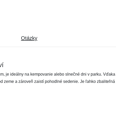
Otázky
ví
je ideálny na kempovanie alebo slnečné dni v parku. Vďaka sp
d zeme a zároveň zaistí pohodlné sedenie. Je ľahko zbaliteľná 