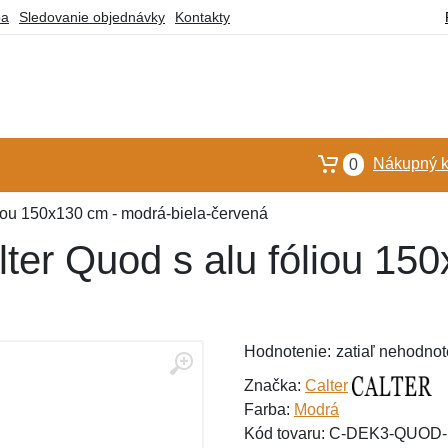
ba
Sledovanie objednávky
Kontakty
Nákupný k
0
liou 150x130 cm - modrá-biela-červená
ter Quod s alu fóliou 15
Hodnotenie:
zatiaľ nehodnot
Značka:
Calter
Farba:
Modrá
Kód tovaru: C-DEK3-QUOD-