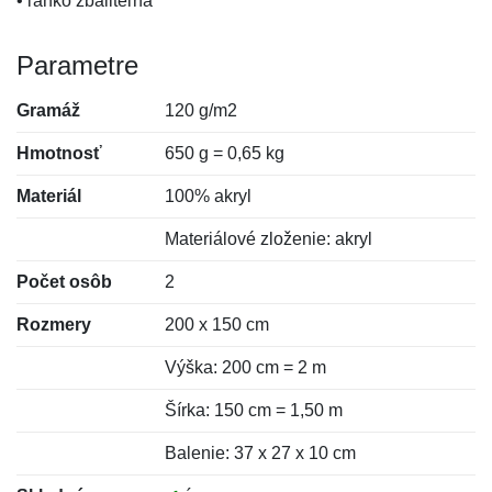
• ľahko zbaliteľná
Parametre
Gramáž
120 g/m2
Hmotnosť
650 g = 0,65 kg
Materiál
100% akryl
Materiálové zloženie: akryl
Počet osôb
2
Rozmery
200 x 150 cm
Výška: 200 cm = 2 m
Šírka: 150 cm = 1,50 m
Balenie: 37 x 27 x 10 cm