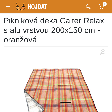
0
Pikniková deka Calter Relax
s alu vrstvou 200x150 cm -
oranžová