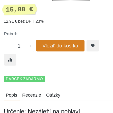
15,88 €
12,91 € bez DPH 23%
Počet:
Vložiť do košíka
DARČEK ZADARMO
Popis
Recenzie
Otázky
Určenie: Nezáleží na pohlaví