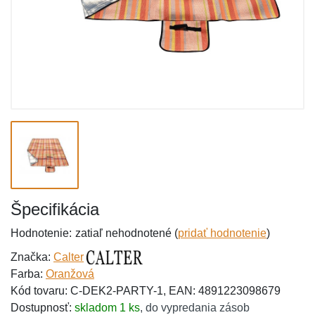
Špecifikácia
Hodnotenie:
zatiaľ nehodnotené (
pridať hodnotenie
)
Značka:
Calter
Farba:
Oranžová
Kód tovaru: C-DEK2-PARTY-1, EAN: 4891223098679
Dostupnosť:
skladom 1 ks
,
do vypredania zásob