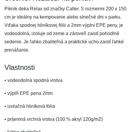
Piknik deka Relax od značky Calter. S rozmermi 200 x 150
cm je ideálny na kempovanie alebo slnečné dni v parku.
Vďaka spodnej hliníkovej fólii a 2mm výplni EPE peny, je
vodeodolná, izoluje od zeme a zároveň zaistí pohodlné
sedenie. Je ľahko zbaliteľná a praktické ucho zaistí ľahké
prenášanie.
Vlastnosti
• vodeodolná spodná vrstva
• výplň EPE pena 2mm
• izolačná hliníková fólia
• príjemná vrchná vrstva (100 % akryl 120g/m2)