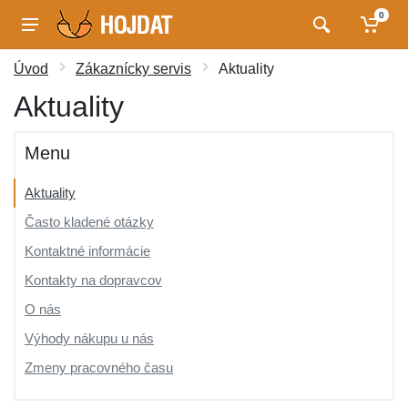
0
Úvod
Zákaznícky servis
Aktuality
Aktuality
Menu
Aktuality
Často kladené otázky
Kontaktné informácie
Kontakty na dopravcov
O nás
Výhody nákupu u nás
Zmeny pracovného času