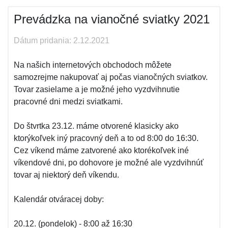
Prevádzka na vianočné sviatky 2021
Dátum pridania: 2.12.2021
Na našich internetových obchodoch môžete
samozrejme nakupovať aj počas vianočných sviatkov.
Tovar zasielame a je možné jeho vyzdvihnutie
pracovné dni medzi sviatkami.
Do štvrtka 23.12. máme otvorené klasicky ako
ktorýkoľvek iný pracovný deň a to od 8:00 do 16:30.
Cez víkend máme zatvorené ako ktorékoľvek iné
víkendové dni, po dohovore je možné ale vyzdvihnúť
tovar aj niektorý deň víkendu.
Kalendár otváracej doby:
20.12. (pondelok) - 8:00 až 16:30