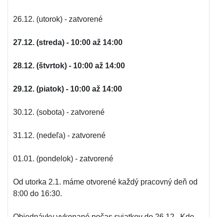
26.12. (utorok) - zatvorené
27.12. (streda) - 10:00 až 14:00
28.12. (štvrtok) - 10:00 až 14:00
29.12. (piatok) - 10:00 až 14:00
30.12. (sobota) - zatvorené
31.12. (nedeľa) - zatvorené
01.01. (pondelok) - zatvorené
Od utorka 2.1. máme otvorené každý pracovný deň od
8:00 do 16:30.
Objednávky vykonané počas sviatkov do 26.12., Kde