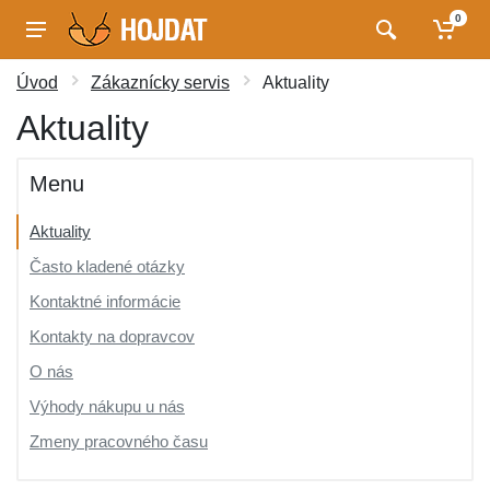
0
Úvod
Zákaznícky servis
Aktuality
Aktuality
Menu
Aktuality
Často kladené otázky
Kontaktné informácie
Kontakty na dopravcov
O nás
Výhody nákupu u nás
Zmeny pracovného času