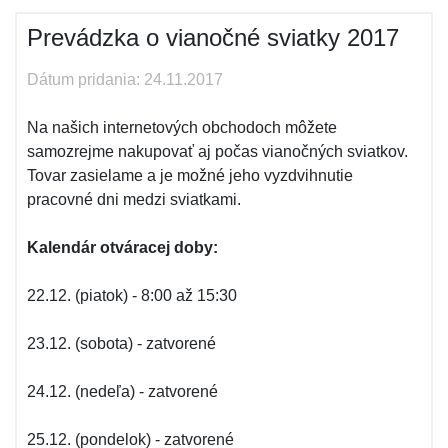
Prevádzka o vianočné sviatky 2017
Dátum pridania: 24.11.2017
Na našich internetových obchodoch môžete
samozrejme nakupovať aj počas vianočných sviatkov.
Tovar zasielame a je možné jeho vyzdvihnutie
pracovné dni medzi sviatkami.
Kalendár otváracej doby:
22.12. (piatok) - 8:00 až 15:30
23.12. (sobota) - zatvorené
24.12. (nedeľa) - zatvorené
25.12. (pondelok) - zatvorené