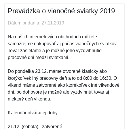
Prevádzka o vianočné sviatky 2019
Dátum pridania: 27.11.2019
Na našich internetových obchodoch môžete
samozrejme nakupovať aj počas vianočných sviatkov.
Tovar zasielame a je možné jeho vyzdvihnutie
pracovné dni medzi sviatkami.
Do pondelka 23.12. máme otvorené klasicky ako
ktorýkoľvek iný pracovný deň a to od 8:00 do 16:30. O
víkend máme zatvorené ako ktorékoľvek iné víkendové
dni, po dohovore je možné ale vyzdvihnúť tovar aj
niektorý deň víkendu.
Kalendár otváracej doby:
21.12. (sobota) - zatvorené