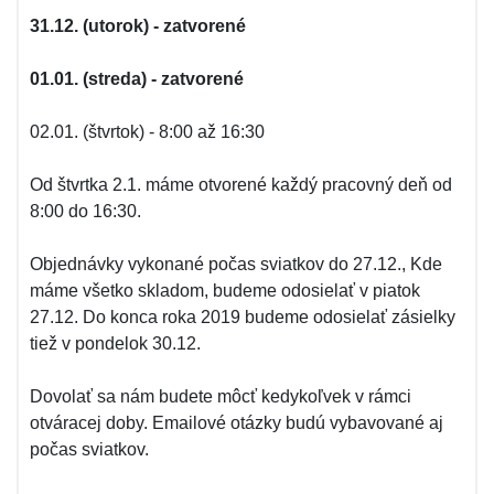
31.12. (utorok) - zatvorené
01.01. (streda) - zatvorené
02.01. (štvrtok) - 8:00 až 16:30
Od štvrtka 2.1. máme otvorené každý pracovný deň od
8:00 do 16:30.
Objednávky vykonané počas sviatkov do 27.12., Kde
máme všetko skladom, budeme odosielať v piatok
27.12. Do konca roka 2019 budeme odosielať zásielky
tiež v pondelok 30.12.
Dovolať sa nám budete môcť kedykoľvek v rámci
otváracej doby. Emailové otázky budú vybavované aj
počas sviatkov.