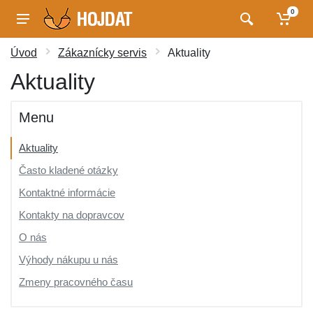
0
Úvod
Zákaznícky servis
Aktuality
Aktuality
Menu
Aktuality
Často kladené otázky
Kontaktné informácie
Kontakty na dopravcov
O nás
Výhody nákupu u nás
Zmeny pracovného času