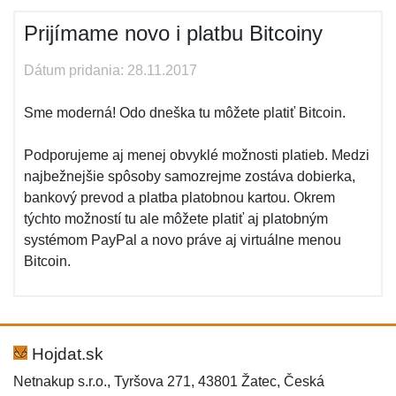
Prijímame novo i platbu Bitcoiny
Dátum pridania: 28.11.2017
Sme moderná! Odo dneška tu môžete platiť Bitcoin.
Podporujeme aj menej obvyklé možnosti platieb. Medzi
najbežnejšie spôsoby samozrejme zostáva dobierka,
bankový prevod a platba platobnou kartou. Okrem
týchto možností tu ale môžete platiť aj platobným
systémom PayPal a novo práve aj virtuálne menou
Bitcoin.
Hojdat.sk
Netnakup s.r.o., Tyršova 271, 43801 Žatec, Česká