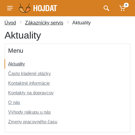
0
Úvod
Zákaznícky servis
Aktuality
Aktuality
Menu
Aktuality
Často kladené otázky
Kontaktné informácie
Kontakty na dopravcov
O nás
Výhody nákupu u nás
Zmeny pracovného času