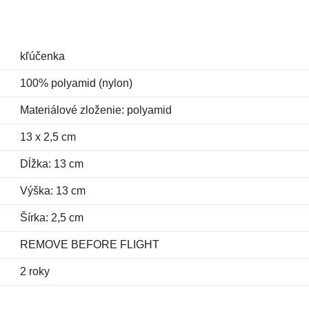
kľúčenka
100% polyamid (nylon)
Materiálové zloženie: polyamid
13 x 2,5 cm
Dĺžka: 13 cm
Výška: 13 cm
Šírka: 2,5 cm
REMOVE BEFORE FLIGHT
2 roky