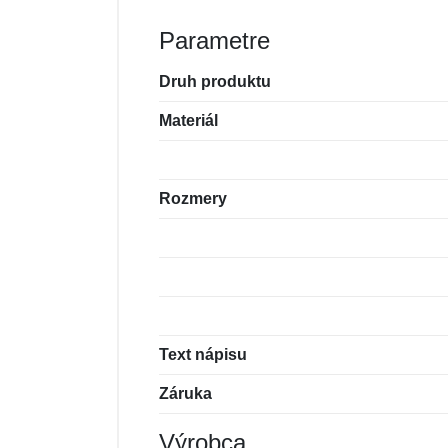
Parametre
Druh produktu
Materiál
Rozmery
Text nápisu
Záruka
Výrobca