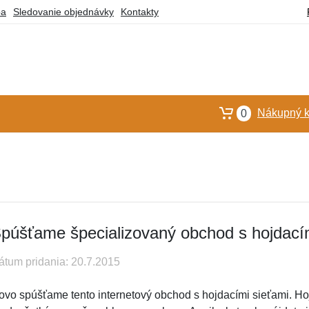
ba
Sledovanie objednávky
Kontakty
Nákupný k
0
púšťame špecializovaný obchod s hojdací
átum pridania: 20.7.2015
ovo spúšťame tento internetový obchod s hojdacími sieťami. Ho