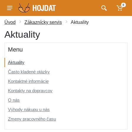
0
Úvod
Zákaznícky servis
Aktuality
Aktuality
Menu
Aktuality
Často kladené otázky
Kontaktné informácie
Kontakty na dopravcov
O nás
Výhody nákupu u nás
Zmeny pracovného času