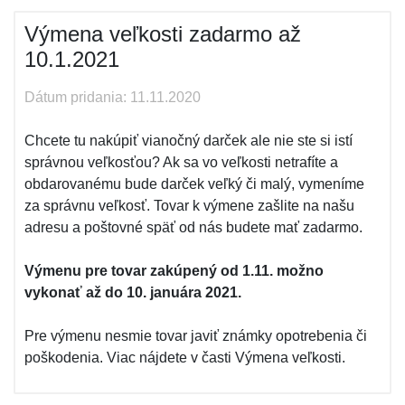
Výmena veľkosti zadarmo až
10.1.2021
Dátum pridania: 11.11.2020
Chcete tu nakúpiť vianočný darček ale nie ste si istí
správnou veľkosťou? Ak sa vo veľkosti netrafíte a
obdarovanému bude darček veľký či malý, vymeníme
za správnu veľkosť. Tovar k výmene zašlite na našu
adresu a poštovné späť od nás budete mať zadarmo.
Výmenu pre tovar zakúpený od 1.11. možno
vykonať až do 10. januára 2021.
Pre výmenu nesmie tovar javiť známky opotrebenia či
poškodenia. Viac nájdete v časti Výmena veľkosti.