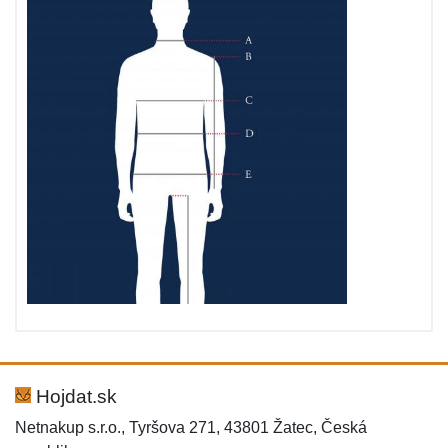
Hojdat.sk
Netnakup s.r.o., Tyršova 271, 43801 Žatec, Česká