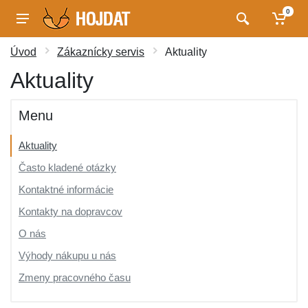
0
Úvod
Zákaznícky servis
Aktuality
Aktuality
Menu
Aktuality
Často kladené otázky
Kontaktné informácie
Kontakty na dopravcov
O nás
Výhody nákupu u nás
Zmeny pracovného času