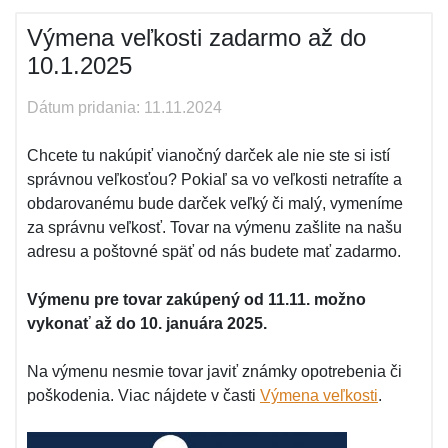
Výmena veľkosti zadarmo až do
10.1.2025
Dátum pridania: 11.11.2024
Chcete tu nakúpiť vianočný darček ale nie ste si istí
správnou veľkosťou? Pokiaľ sa vo veľkosti netrafíte a
obdarovanému bude darček veľký či malý, vymeníme
za správnu veľkosť. Tovar na výmenu zašlite na našu
adresu a poštovné späť od nás budete mať zadarmo.
Výmenu pre tovar zakúpený od 11.11. možno
vykonať až do 10. januára 2025.
Na výmenu nesmie tovar javiť známky opotrebenia či
poškodenia. Viac nájdete v časti
Výmena veľkosti
.