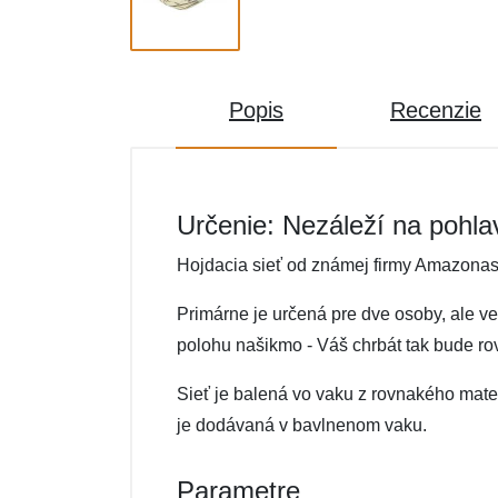
Popis
Recenzie
Určenie: Nezáleží na pohla
Hojdacia sieť od známej firmy Amazonas
Primárne je určená pre dve osoby, ale veľ
polohu našikmo - Váš chrbát tak bude ro
Sieť je balená vo vaku z rovnakého mater
je dodávaná v bavlnenom vaku.
Parametre