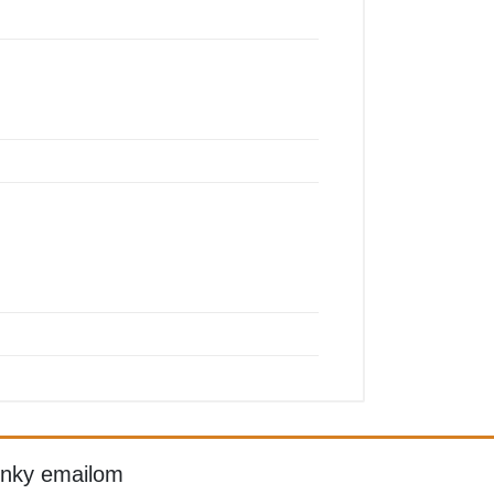
inky emailom