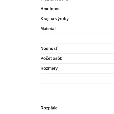
Hmotnosť
Krajina výroby
Materiál
Nosnosť
Počet osôb
Rozmery
Rozpätie