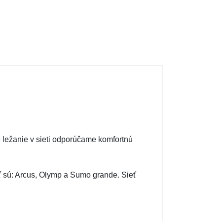
re ležanie v sieti odporúčame komfortnú
eť sú: Arcus, Olymp a Sumo grande. Sieť