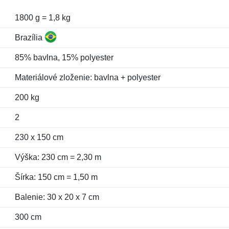
1800 g = 1,8 kg
Brazília
85% bavlna, 15% polyester
Materiálové zloženie: bavlna + polyester
200 kg
2
230 x 150 cm
Výška: 230 cm = 2,30 m
Šírka: 150 cm = 1,50 m
Balenie: 30 x 20 x 7 cm
300 cm