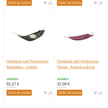
Vložiť do košíka
Vložiť do košíka
Hojdacia sieť Amazonas
Hojdacia sieť Amazonas
Barbados - hnedá
Tonga - fialová-ružová
skladom
skladom
82,27
€
32,09
€
Vložiť do košíka
Vložiť do košíka