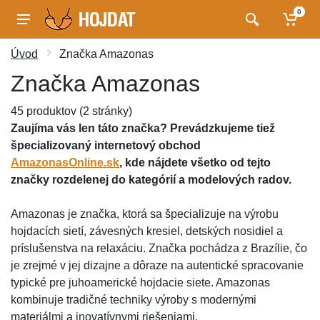
0
Úvod
Značka Amazonas
Značka Amazonas
45 produktov (2 stránky)
Zaujíma vás len táto značka? Prevádzkujeme tiež
špecializovaný internetový obchod
AmazonasOnline.sk
, kde nájdete všetko od tejto
značky rozdelenej do kategórií a modelových radov.
Amazonas je značka, ktorá sa špecializuje na výrobu
hojdacích sietí, závesných kresiel, detských nosidiel a
príslušenstva na relaxáciu. Značka pochádza z Brazílie, čo
je zrejmé v jej dizajne a dôraze na autentické spracovanie
typické pre juhoamerické hojdacie siete. Amazonas
kombinuje tradičné techniky výroby s modernými
materiálmi a inovatívnymi riešeniami.