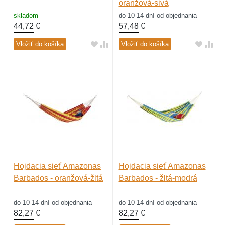
oranžová-sivá
skladom
do 10-14 dní od objednania
44,72
€
57,48
€
Vložiť do košíka
Vložiť do košíka
Hojdacia sieť Amazonas
Hojdacia sieť Amazonas
Barbados - oranžová-žltá
Barbados - žltá-modrá
do 10-14 dní od objednania
do 10-14 dní od objednania
82,27
€
82,27
€