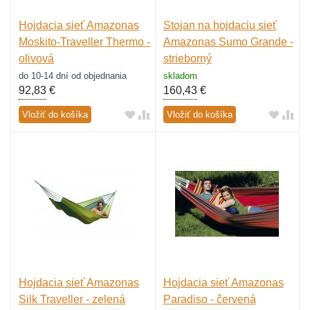
Hojdacia sieť Amazonas
Stojan na hojdaciu sieť
Moskito-Traveller Thermo -
Amazonas Sumo Grande -
olivová
strieborný
do 10-14 dní od objednania
skladom
92,83
€
160,43
€
Vložiť do košíka
Vložiť do košíka
Hojdacia sieť Amazonas
Hojdacia sieť Amazonas
Silk Traveller - zelená
Paradiso - červená