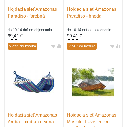
Hojdacia sieť Amazonas
Hojdacia sieť Amazonas
Paradiso - farebná
Paradiso - hnedá
do 10-14 dní od objednania
do 10-14 dní od objednania
99,41
€
99,41
€
Vložiť do košíka
Vložiť do košíka
Hojdacia sieť Amazonas
Hojdacia sieť Amazonas
Aruba - modrá-červená
Moskito-Traveller Pro -