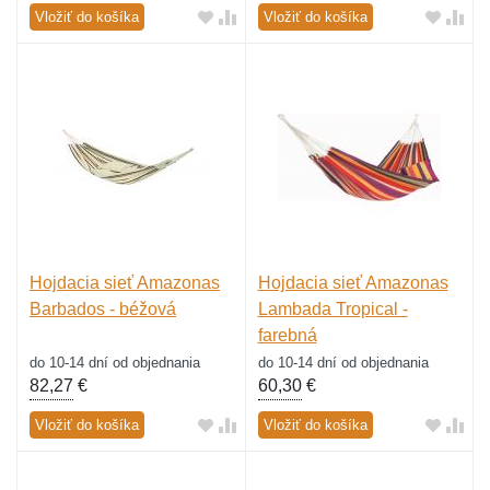
Vložiť do košíka
Vložiť do košíka
Hojdacia sieť Amazonas
Hojdacia sieť Amazonas
Barbados - béžová
Lambada Tropical -
farebná
do 10-14 dní od objednania
do 10-14 dní od objednania
82,27
€
60,30
€
Vložiť do košíka
Vložiť do košíka