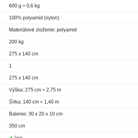
600 g = 0,6 kg
100% polyamid (nylon)
Materiálové zloženie: polyamid
200 kg
275 x 140 cm
1
275 x 140 cm
Výška: 275 cm = 2,75 m
Šírka: 140 cm = 1,40 m
Balenie: 30 x 20 x 10 cm
350 cm
✔
áno