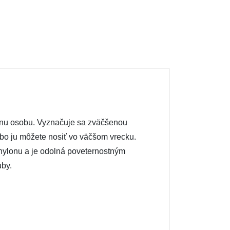
ednu osobu. Vyznačuje sa zväčšenou
bo ju môžete nosiť vo väčšom vrecku.
nylonu a je odolná poveternostným
uby.