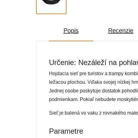
Popis
Recenzie
Určenie: Nezáleží na pohla
Hojdacia sieť pre turistov a trampy kom
ležacou plochou. Vďaka svojej nízkej h
Jednej osobe poskytuje dostatok pohodl
podmienkam. Pokiaľ nebudete moskytiéru 
Sieť je balená vo vaku z rovnakého mater
Parametre