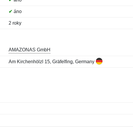
✔
áno
2 roky
AMAZONAS GmbH
Am Kirchenhölzl 15, Gräfelfing, Germany