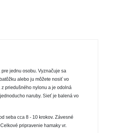
á pre jednu osobu. Vyznačuje sa
atôžku alebo ju môžete nosiť vo
 z priedušného nylonu a je odolná
jednoducho naruby. Sieť je balená vo
 od seba cca 8 - 10 krokov. Závesné
 Celkové pripravenie hamaky vr.