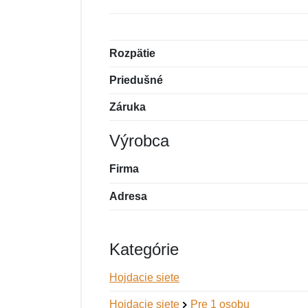
Rozpätie
Priedušné
Záruka
Výrobca
Firma
Adresa
Kategórie
Hojdacie siete
Hojdacie siete
Pre 1 osobu