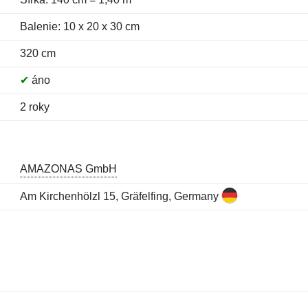
Balenie: 10 x 20 x 30 cm
320 cm
✔
áno
2 roky
AMAZONAS GmbH
Am Kirchenhölzl 15, Gräfelfing, Germany