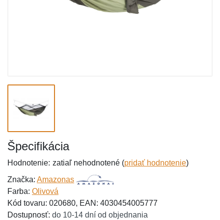
Špecifikácia
Hodnotenie:
zatiaľ nehodnotené (
pridať hodnotenie
)
Značka:
Amazonas
Farba:
Olivová
Kód tovaru: 020680, EAN: 4030454005777
Dostupnosť:
do 10-14 dní od objednania