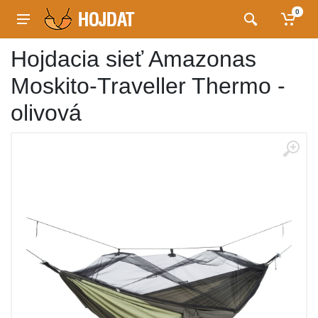
0
Hojdacia sieť Amazonas
Moskito-Traveller Thermo -
olivová