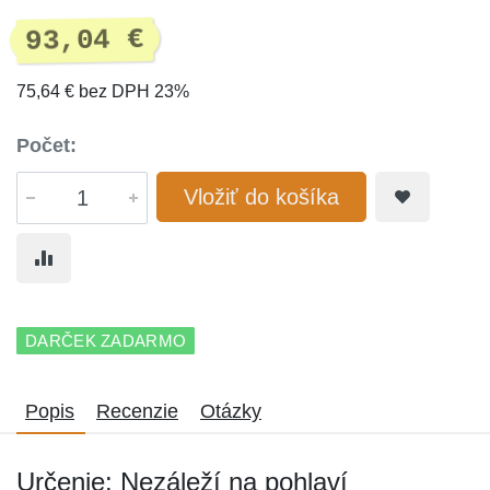
93,04 €
75,64 € bez DPH 23%
Počet:
Vložiť do košíka
DARČEK ZADARMO
Popis
Recenzie
Otázky
Určenie: Nezáleží na pohlaví