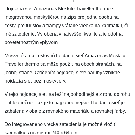
Hojdacia sieť Amazonas Moskito Traveller thermo s
integrovanou moskytiérou na zips pre jednu osobu na
cesty, pre turistov a trampy vrátane vrecka na karimatku, či
iné zateplenie. Vyrobená v najvyššej kvalite a je odolná
poveternostným vplyvom.
Moskytiéra na cestovnú hojdaciu sieť Amazonas Moskito
Traveller thermo sa môže použiť na oboch stranách, na
jednej strane. Otočením hojdacej siete naruby vznikne
hojdacia sieť bez moskytiéry.
V tejto hojdacej sieti sa leží najpohodlnejšie z rohu do rohu
- uhlopriečne - tak je to najpohodlnejšie. Hojdacia sieť je
zabalená v obale z rovnakého materiálu a rovnakej farby.
Do integrovaného vrecka zateplenia je možné vložiť
karimatku s rozmermi 240 x 64 cm.