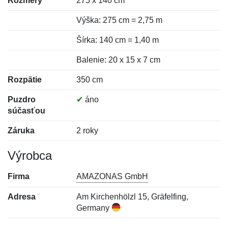
Rozmery
275 x 140 cm
Výška: 275 cm = 2,75 m
Šírka: 140 cm = 1,40 m
Balenie: 20 x 15 x 7 cm
Rozpätie
350 cm
Puzdro
✔
áno
súčasťou
Záruka
2 roky
Výrobca
Firma
AMAZONAS GmbH
Adresa
Am Kirchenhölzl 15, Gräfelfing,
Germany