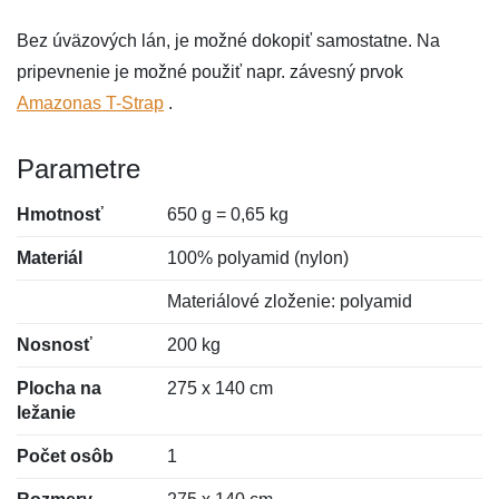
Bez úväzových lán, je možné dokopiť samostatne. Na
pripevnenie je možné použiť napr. závesný prvok
Amazonas T-Strap
.
Parametre
Hmotnosť
650 g = 0,65 kg
Materiál
100% polyamid (nylon)
Materiálové zloženie: polyamid
Nosnosť
200 kg
Plocha na
275 x 140 cm
ležanie
Počet osôb
1