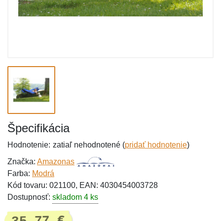
Špecifikácia
Hodnotenie:
zatiaľ nehodnotené (
pridať hodnotenie
)
Značka:
Amazonas
Farba:
Modrá
Kód tovaru: 021100, EAN: 4030454003728
Dostupnosť:
skladom 4 ks