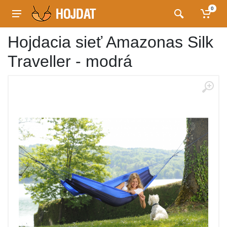
0
Hojdacia sieť Amazonas Silk
Traveller - modrá