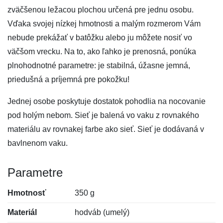
zväčšenou ležacou plochou určená pre jednu osobu.
Vďaka svojej nízkej hmotnosti a malým rozmerom Vám
nebude prekážať v batôžku alebo ju môžete nosiť vo
väčšom vrecku. Na to, ako ľahko je prenosná, ponúka
plnohodnotné parametre: je stabilná, úžasne jemná,
priedušná a príjemná pre pokožku!
Jednej osobe poskytuje dostatok pohodlia na nocovanie
pod holým nebom. Sieť je balená vo vaku z rovnakého
materiálu av rovnakej farbe ako sieť. Sieť je dodávaná v
bavlnenom vaku.
Parametre
Hmotnosť
350 g
Materiál
hodváb (umelý)