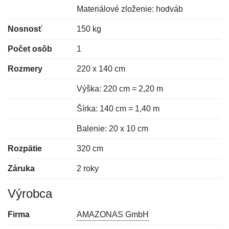
Materiálové zloženie: hodváb
Nosnosť
150 kg
Počet osôb
1
Rozmery
220 x 140 cm
Výška: 220 cm = 2,20 m
Šírka: 140 cm = 1,40 m
Balenie: 20 x 10 cm
Rozpätie
320 cm
Záruka
2 roky
Výrobca
Firma
AMAZONAS GmbH