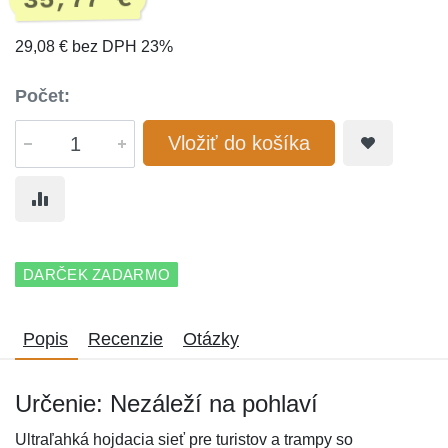
35,77 €
29,08 € bez DPH 23%
Počet:
Vložiť do košíka
DARČEK ZADARMO
Popis
Recenzie
Otázky
Určenie: Nezáleží na pohlaví
Ultraľahká hojdacia sieť pre turistov a trampy so