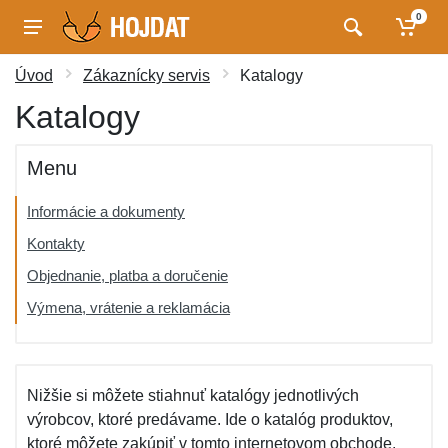
0
Úvod
Zákaznícky servis
Katalogy
Katalogy
Menu
Informácie a dokumenty
Kontakty
Objednanie, platba a doručenie
Výmena, vrátenie a reklamácia
Nižšie si môžete stiahnuť katalógy jednotlivých
výrobcov, ktoré predávame. Ide o katalóg produktov,
ktoré môžete zakúpiť v tomto internetovom obchode.