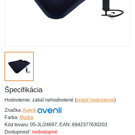
Špecifikácia
Hodnotenie:
zatiaľ nehodnotené (
pridať hodnotenie
)
Značka:
Avenli
Farba:
Modrá
Kód tovaru: 05-JL/24697, EAN: 6942377630203
Dostupnosť:
nedostupné