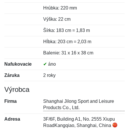
Hrúbka: 220 mm
Výška: 22 cm
Šírka: 183 cm = 1,83 m
Hĺbka: 203 cm = 2,03 m
Balenie: 31 x 16 x 38 cm
Nafukovacie
✔
áno
Záruka
2 roky
Výrobca
Firma
Shanghai Jilong Sport and Leisure
Products Co., Ltd.
Adresa
3F/6F, Building A1, No. 2555 Xiupu
RoadKangqiao, Shanghai, China