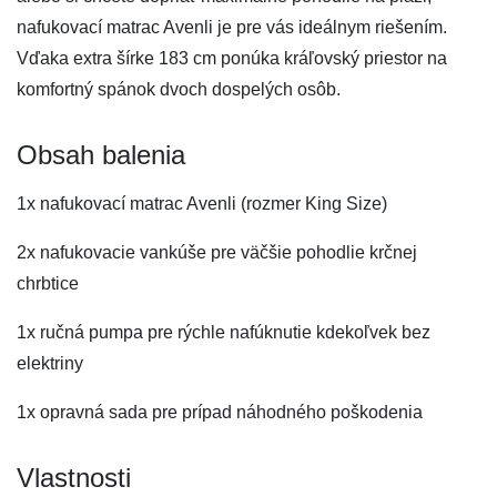
nafukovací matrac Avenli je pre vás ideálnym riešením.
Vďaka extra šírke 183 cm ponúka kráľovský priestor na
komfortný spánok dvoch dospelých osôb.
Obsah balenia
1x nafukovací matrac Avenli (rozmer King Size)
2x nafukovacie vankúše pre väčšie pohodlie krčnej
chrbtice
1x ručná pumpa pre rýchle nafúknutie kdekoľvek bez
elektriny
1x opravná sada pre prípad náhodného poškodenia
Vlastnosti