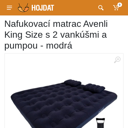
0
Nafukovací matrac Avenli
King Size s 2 vankúšmi a
pumpou - modrá