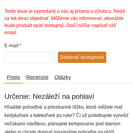
Tento tovar je vypredaný u nás aj priamo u výrobcu. Nedá
sa tak teraz objednať. Môžeme vás informovať, akonáhle
bude produkt opäť dostupný. Stačí nižšie napísať váš
email.
E-mail:
*
Sledovať dostupnosť
Popis
Recenzie
Otázky
Určenie: Nezáleží na pohlaví
Hľadáte pohodlné a priestranné lôžko, ktoré môžete mať
kedykoľvek a kdekoľvek po ruke? Či už potrebujete vyriešiť
nečakanú návštevu, plánujete kempovanie pod stanom
alebo si chcete dopriať maximálne pohodlie na pláži,