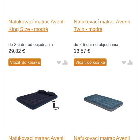
Nafukovací matrac Avenli
Nafukovací matrac Avenli
King Size - modrá
Twin - modrá
do 2-6 dní od objednania
do 2-6 dní od objednania
29,82
€
13,57
€
Vložiť do košíka
Vložiť do košíka
Nafukovací matrac Avenli
Nafukovací matrac Avenli