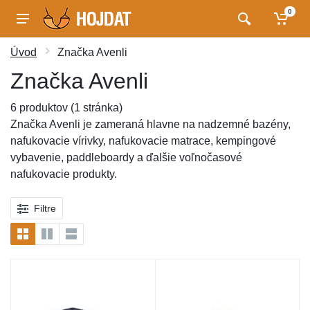
0
Úvod
Značka Avenli
Značka Avenli
6 produktov (1 stránka)
Značka Avenli je zameraná hlavne na nadzemné bazény,
nafukovacie vírivky, nafukovacie matrace, kempingové
vybavenie, paddleboardy a ďalšie voľnočasové
nafukovacie produkty.
Filtre