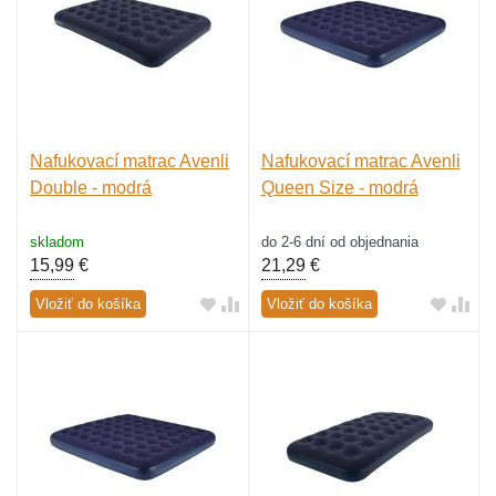
Nafukovací matrac Avenli
Nafukovací matrac Avenli
Double - modrá
Queen Size - modrá
skladom
do 2-6 dní od objednania
15,99
€
21,29
€
Vložiť do košíka
Vložiť do košíka