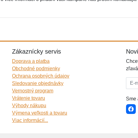
Zákaznícky servis
Nov
Doprava a platba
Chcet
Obchodné podmienky
zľavá
Ochrana osobných údajov
E-mai
Sledovanie objednávky
Vernostný program
Vrátenie tovaru
Sme a
Výhody nákupu
Výmena veľkosti a tovaru
Viac informácií...