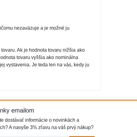
 ničomu nezaväzuje a je možné ju
tovaru. Ak je hodnota tovaru nižšia ako
hodnota tovaru vyššia ako nominálna
jej vystavenia. Je teda len na vás, kedy ju
inky emailom
e dostávať informácie o novinkách a
ch? A navyše 3% zľavu na váš prvý nákup?