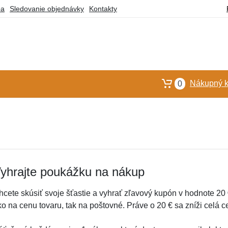
ba
Sledovanie objednávky
Kontakty
Nákupný k
0
yhrajte poukážku na nákup
hcete skúsiť svoje šťastie a vyhrať zľavový kupón v hodnote 20
ko na cenu tovaru, tak na poštovné. Práve o 20 € sa zníži celá 