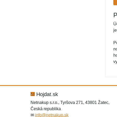
P
Ú
j
P
n
ho
v
Hojdat.sk
Netnakup s.r.o., Tyršova 271, 43801 Žatec,
Česká republika
✉
info@netnakup.sk