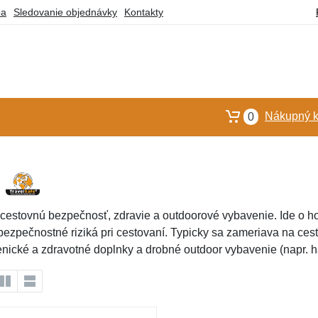
ba
Sledovanie objednávky
Kontakty
Nákupný k
0
estovnú bezpečnosť, zdravie a outdoorové vybavenie. Ide o h
bezpečnostné riziká pri cestovaní. Typicky sa zameriava na cest
enické a zdravotné doplnky a drobné outdoor vybavenie (napr. 