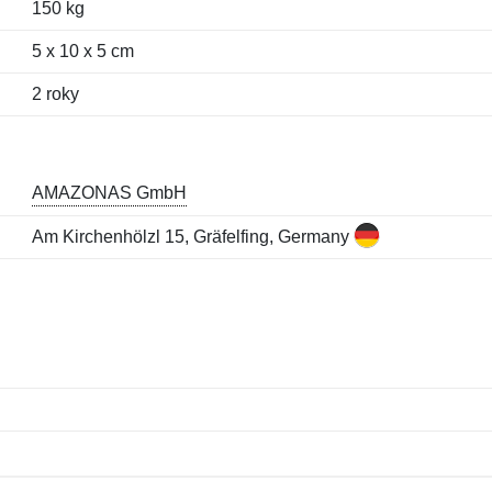
150 kg
5 x 10 x 5 cm
2 roky
AMAZONAS GmbH
Am Kirchenhölzl 15, Gräfelfing, Germany