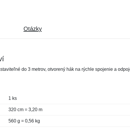
Otázky
ví
astaviteľné do 3 metrov, otvorený hák na rýchle spojenie a odpoj
1 ks
320 cm = 3,20 m
560 g = 0,56 kg