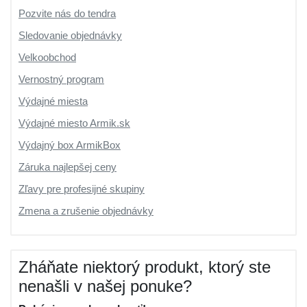
Pozvite nás do tendra
Sledovanie objednávky
Velkoobchod
Vernostný program
Výdajné miesta
Výdajné miesto Armik.sk
Výdajný box ArmikBox
Záruka najlepšej ceny
Zľavy pre profesijné skupiny
Zmena a zrušenie objednávky
Zháňate niektorý produkt, ktorý ste
nenašli v našej ponuke?