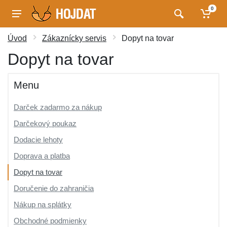
0
Úvod
Zákaznícky servis
Dopyt na tovar
Dopyt na tovar
Menu
Darček zadarmo za nákup
Darčekový poukaz
Dodacie lehoty
Doprava a platba
Dopyt na tovar
Doručenie do zahraničia
Nákup na splátky
Obchodné podmienky