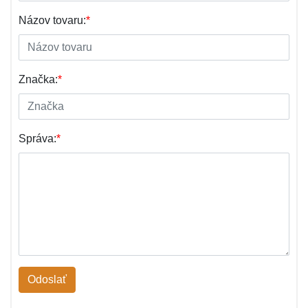
Názov tovaru:
*
Značka:
*
Správa:
*
Odoslať