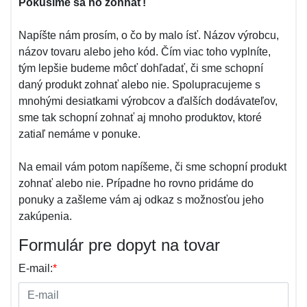
Pokúsime sa ho zohnať!
Napíšte nám prosím, o čo by malo ísť. Názov výrobcu,
názov tovaru alebo jeho kód. Čím viac toho vyplníte,
tým lepšie budeme môcť dohľadať, či sme schopní
daný produkt zohnať alebo nie. Spolupracujeme s
mnohými desiatkami výrobcov a ďalších dodávateľov,
sme tak schopní zohnať aj mnoho produktov, ktoré
zatiaľ nemáme v ponuke.
Na email vám potom napíšeme, či sme schopní produkt
zohnať alebo nie. Prípadne ho rovno pridáme do
ponuky a zašleme vám aj odkaz s možnosťou jeho
zakúpenia.
Formulár pre dopyt na tovar
E-mail:
*