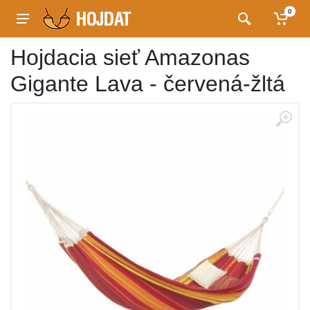
0
Hojdacia sieť Amazonas
Gigante Lava - červená-žltá