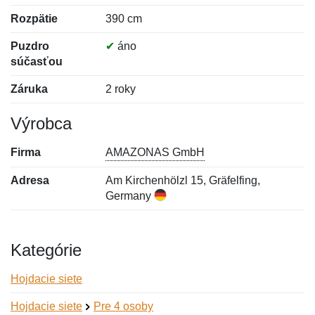
Rozpätie
390 cm
Puzdro
✔
áno
súčasťou
Záruka
2 roky
Výrobca
Firma
AMAZONAS GmbH
Adresa
Am Kirchenhölzl 15, Gräfelfing,
Germany
Kategórie
Hojdacie siete
Hojdacie siete
Pre 4 osoby