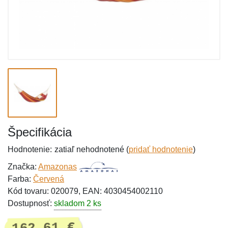
Špecifikácia
Hodnotenie:
zatiaľ nehodnotené (
pridať hodnotenie
)
Značka:
Amazonas
Farba:
Červená
Kód tovaru: 020079, EAN: 4030454002110
Dostupnosť:
skladom 2 ks