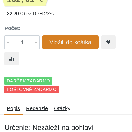
162,61 €
132,20 € bez DPH 23%
Počet:
Vložiť do košíka
DARČEK ZADARMO
POŠTOVNÉ ZADARMO
Popis
Recenzie
Otázky
Určenie: Nezáleží na pohlaví