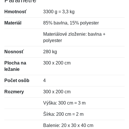
Hmotnosť
3300 g = 3,3 kg
Materiál
85% bavlna, 15% polyester
Materiálové zloženie: bavlna +
polyester
Nosnosť
280 kg
Plocha na
300 x 200 cm
ležanie
Počet osôb
4
Rozmery
300 x 200 cm
Výška: 300 cm = 3 m
Šírka: 200 cm = 2 m
Balenie: 20 x 30 x 40 cm