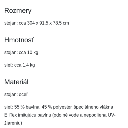
Rozmery
stojan: cca 304 x 91,5 x 78,5 cm
Hmotnosť
stojan: cca 10 kg
sieť: cca 1,4 kg
Materiál
stojan: oceľ
sieť: 55 % bavlna, 45 % polyester, špeciálneho vlákna
EllTex imitujúcu bavlnu (odolné vode a nepodlieha UV-
žiareniu)