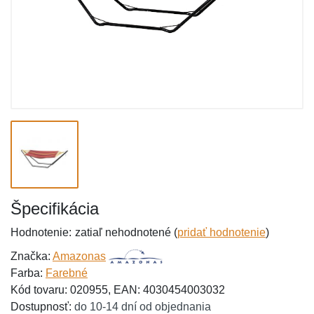
Špecifikácia
Hodnotenie:
zatiaľ nehodnotené (
pridať hodnotenie
)
Značka:
Amazonas
Farba:
Farebné
Kód tovaru: 020955, EAN: 4030454003032
Dostupnosť:
do 10-14 dní od objednania