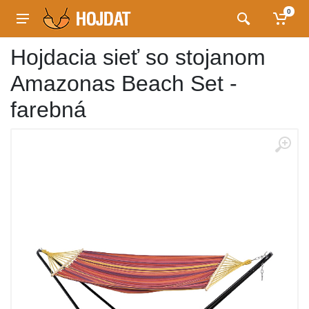
0
Hojdacia sieť so stojanom
Amazonas Beach Set -
farebná