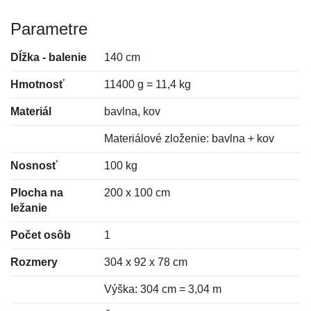
Parametre
Dĺžka - balenie
140 cm
Hmotnosť
11400 g = 11,4 kg
Materiál
bavlna, kov
Materiálové zloženie: bavlna + kov
Nosnosť
100 kg
Plocha na
200 x 100 cm
ležanie
Počet osôb
1
Rozmery
304 x 92 x 78 cm
Výška: 304 cm = 3,04 m