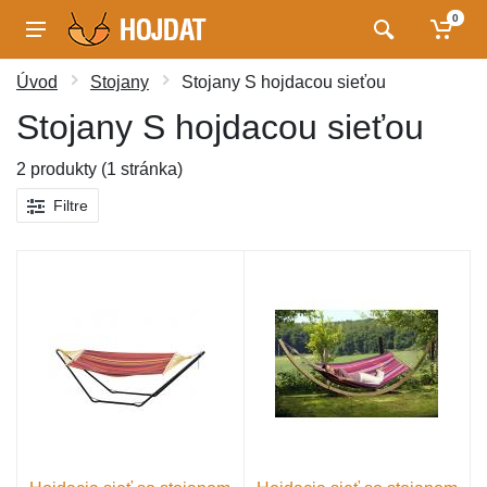
0
Úvod
Stojany
Stojany S hojdacou sieťou
Stojany S hojdacou sieťou
2 produkty (1 stránka)
Filtre