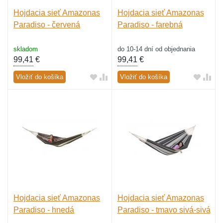
Hojdacia sieť Amazonas
Hojdacia sieť Amazonas
Paradiso - červená
Paradiso - farebná
skladom
do 10-14 dní od objednania
99,41
€
99,41
€
Vložiť do košíka
Vložiť do košíka
Hojdacia sieť Amazonas
Hojdacia sieť Amazonas
Paradiso - hnedá
Paradiso - tmavo sivá-sivá